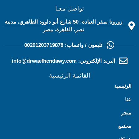
تواصل معنا
زورونا بمقر العيادة: 50 شارع أبو داوود الظاهري، مدينة
نصر، القاهرة، مصر
تليفون / واتساب: 00201203719878
البريد الإلكتروني: info@drwaelhendawy.com
القائمة الرئيسية
الرئيسية
عنا
متجر
مجتمع