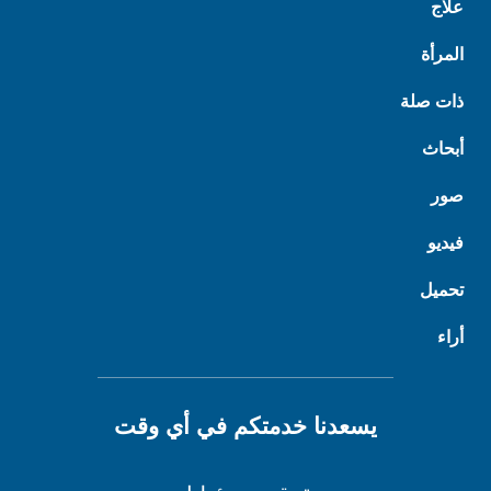
علاج
المرأة
ذات صلة
أبحاث
صور
فيديو
تحميل
أراء
يسعدنا خدمتكم في أي وقت