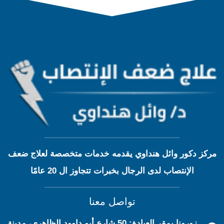
مركز دكور وائل هنداوي يقدمه خدمات متخصصة لعلاج ضعف
الإنتصاب لدى الرجال بخبرات تتجاوز ال 20 عامًا
تواصل معنا
زورونا بمقر العيادة: 50 شارع أبو داوود الظاهري، مدينة