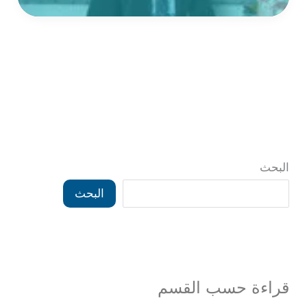
أفضل
طبيب
ذكورة؟
إليك
الأفضل
والأسباب
البحث
البحث
قراءة حسب القسم