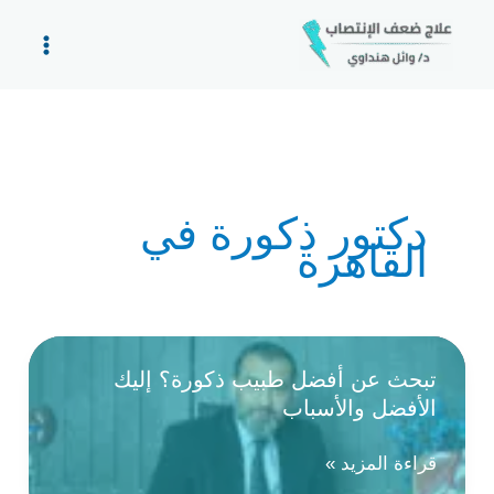
خطي
لى
لمحتوى
دكتور ذكورة في
القاهرة
تبحث عن أفضل طبيب ذكورة؟ إليك
الأفضل والأسباب
تبحث
قراءة المزيد »
عن