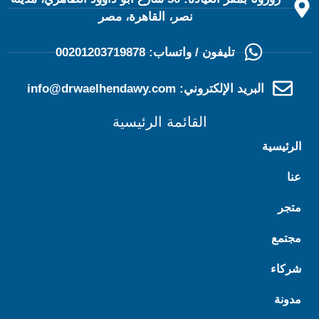
نصر، القاهرة، مصر
تليفون / واتساب: 00201203719878
البريد الإلكتروني: info@drwaelhendawy.com
القائمة الرئيسية
الرئيسية
عنا
متجر
مجتمع
شركاء
مدونة