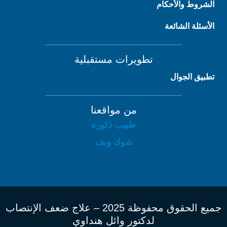
الشروط والأحكام
الأسئلة الشائعة
تطويرات مستقبلية
تطبيق الجوال
من مواقعنا
طبيب ذكورة
شوك ويف
جميع الحقوق محفوظة 2025 – علاج ضعف الإنتصاب
لدكتور وائل هنداوي