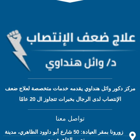
مركز دكور وائل هنداوي يقدمه خدمات متخصصة لعلاج ضعف
الإنتصاب لدى الرجال بخبرات تتجاوز ال 20 عامًا
تواصل معنا
زورونا بمقر العيادة: 50 شارع أبو داوود الظاهري، مدينة
نصر، القاهرة، مصر