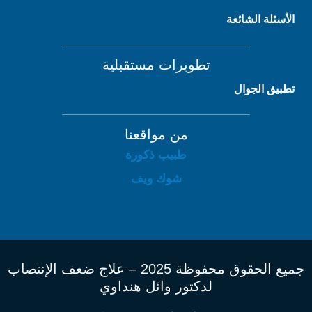
الأسئلة الشائعة
تطويرات مستقبلية
تطبيق الجوال
من مواقعنا
طبيب ذكورة
شوك ويف
جميع الحقوق محفوظة 2025 – علاج ضعف الإنتصاب
لدكتور وائل هنداوي